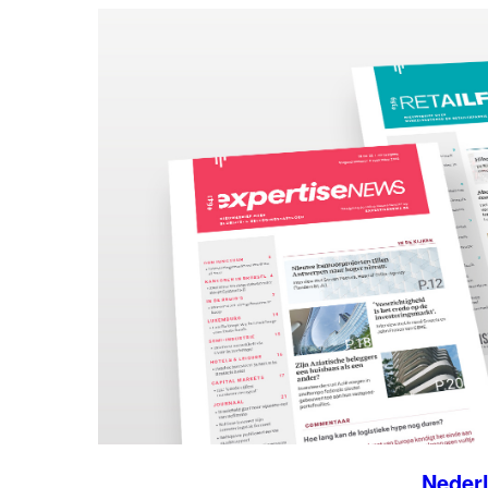
Neder